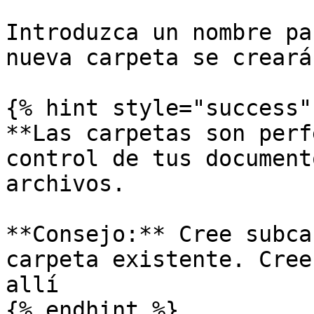
Introduzca un nombre pa
nueva carpeta se creará
{% hint style="success" 
**Las carpetas son perf
control de tus document
archivos.

**Consejo:** Cree subca
carpeta existente. Cree
allí

{% endhint %}
