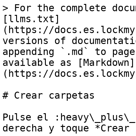
> For the complete docu
[llms.txt]
(https://docs.es.lockmy
versions of documentati
appending `.md` to page
available as [Markdown]
(https://docs.es.lockmy
# Crear carpetas

Pulse el :heavy\_plus\_
derecha y toque *Crear 