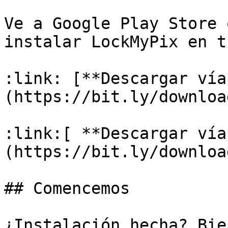
Ve a Google Play Store 
instalar LockMyPix en t
:link: [**Descargar vía
(https://bit.ly/downloa
:link:[ **Descargar vía
(https://bit.ly/downloa
## Comencemos

¿Instalación hecha? Bie