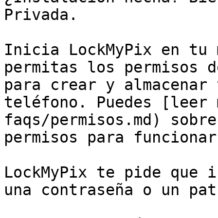
Privada.

Inicia LockMyPix en tu 
permitas los permisos d
para crear y almacenar 
teléfono. Puedes [leer 
faqs/permisos.md) sobre
permisos para funcionar.
LockMyPix te pide que i
una contraseña o un pat