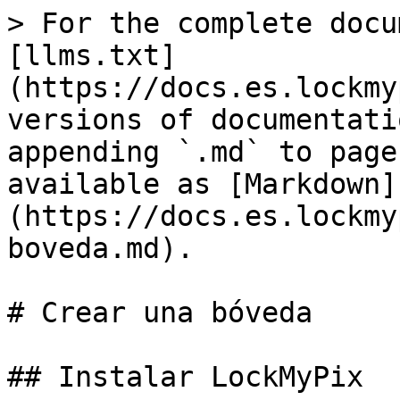
> For the complete docu
[llms.txt]
(https://docs.es.lockmy
versions of documentati
appending `.md` to page
available as [Markdown]
(https://docs.es.lockmy
boveda.md).

# Crear una bóveda

## Instalar LockMyPix
