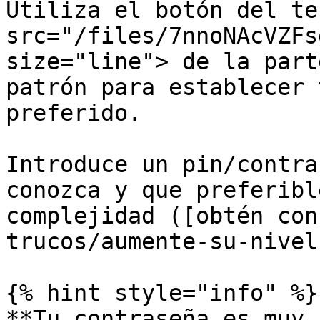
Utiliza el botón del te
src="/files/7nnoNAcVZFs
size="line"> de la part
patrón para establecer 
preferido.

Introduce un pin/contra
conozca y que preferibl
complejidad ([obtén con
trucos/aumente-su-nivel
{% hint style="info" %}

**Tu contraseña es muy 