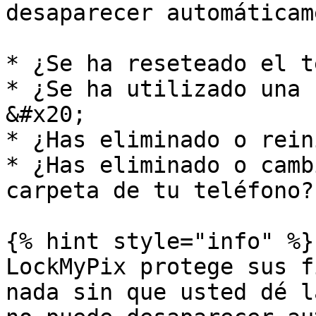
desaparecer automáticam
* ¿Se ha reseteado el t
* ¿Se ha utilizado una 
&#x20;

* ¿Has eliminado o rein
* ¿Has eliminado o camb
carpeta de tu teléfono?

{% hint style="info" %}

LockMyPix protege sus f
nada sin que usted dé l