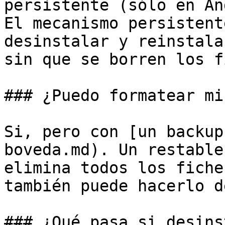
persistente (sólo en An
El mecanismo persistent
desinstalar y reinstala
sin que se borren los f
### ¿Puedo formatear mi
Si, pero con [un backup
boveda.md). Un restable
elimina todos los fiche
también puede hacerlo d
### ¿Qué pasa si desins