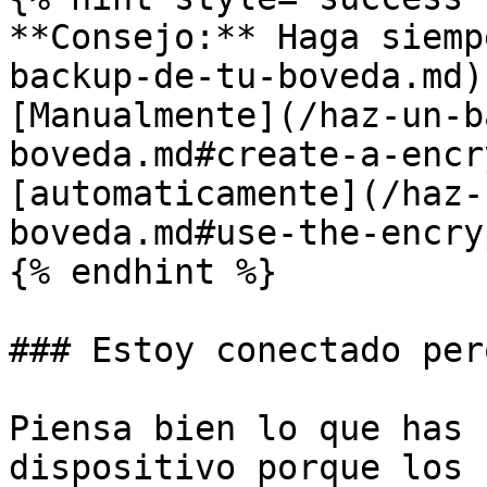
**Consejo:** Haga siemp
backup-de-tu-boveda.md)
[Manualmente](/haz-un-b
boveda.md#create-a-encr
[automaticamente](/haz-
boveda.md#use-the-encry
{% endhint %}

### Estoy conectado per
Piensa bien lo que has 
dispositivo porque los 