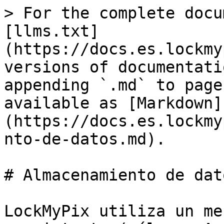
> For the complete docu
[llms.txt]
(https://docs.es.lockmy
versions of documentati
appending `.md` to page
available as [Markdown]
(https://docs.es.lockmy
nto-de-datos.md).

# Almacenamiento de dato
LockMyPix utiliza un me