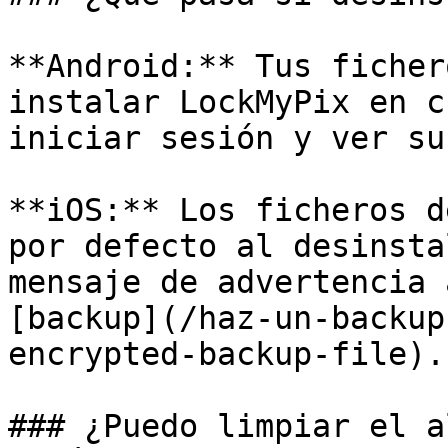
**Android:** Tus ficher
instalar LockMyPix en c
iniciar sesión y ver su
**iOS:** Los ficheros d
por defecto al desinsta
mensaje de advertencia 
[backup](/haz-un-backup
encrypted-backup-file).

### ¿Puedo limpiar el a