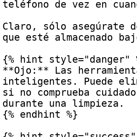
teléfono de vez en cuand
Claro, sólo asegúrate d
que esté almacenado baj
{% hint style="danger" %
**Ojo:** Las herramient
inteligentes. Puede eli
si no comprueba cuidado
durante una limpieza.

{% endhint %}

{% hint style="success" 